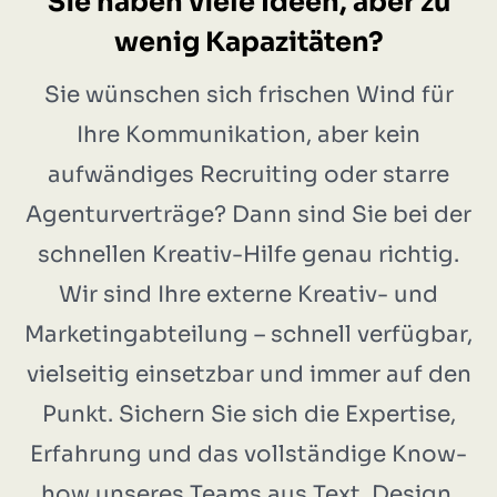
Sie haben viele Ideen, aber zu
wenig Kapazitäten?
Sie wünschen sich frischen Wind für
Ihre Kommunikation, aber kein
aufwändiges Recruiting oder starre
Agenturverträge? Dann sind Sie bei der
schnellen Kreativ-Hilfe genau richtig.
Wir sind Ihre externe Kreativ- und
Marketingabteilung – schnell verfügbar,
vielseitig einsetzbar und immer auf den
Punkt. Sichern Sie sich die Expertise,
Erfahrung und das vollständige Know-
how unseres Teams aus Text, Design,